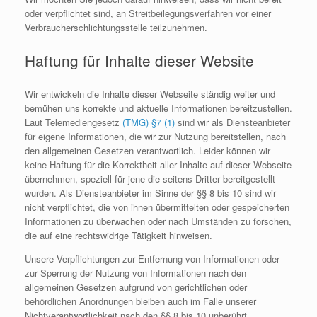
oder verpflichtet sind, an Streitbeilegungsverfahren vor einer
Verbraucherschlichtungsstelle teilzunehmen.
Haftung für Inhalte dieser Website
Wir entwickeln die Inhalte dieser Webseite ständig weiter und
bemühen uns korrekte und aktuelle Informationen bereitzustellen.
Laut Telemediengesetz
(TMG) §7 (1)
sind wir als Diensteanbieter
für eigene Informationen, die wir zur Nutzung bereitstellen, nach
den allgemeinen Gesetzen verantwortlich. Leider können wir
keine Haftung für die Korrektheit aller Inhalte auf dieser Webseite
übernehmen, speziell für jene die seitens Dritter bereitgestellt
wurden. Als Diensteanbieter im Sinne der §§ 8 bis 10 sind wir
nicht verpflichtet, die von ihnen übermittelten oder gespeicherten
Informationen zu überwachen oder nach Umständen zu forschen,
die auf eine rechtswidrige Tätigkeit hinweisen.
Unsere Verpflichtungen zur Entfernung von Informationen oder
zur Sperrung der Nutzung von Informationen nach den
allgemeinen Gesetzen aufgrund von gerichtlichen oder
behördlichen Anordnungen bleiben auch im Falle unserer
Nichtverantwortlichkeit nach den §§ 8 bis 10 unberührt.