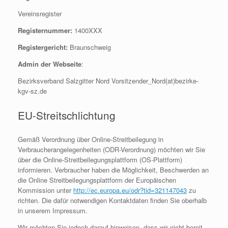
Vereinsregister
Registernummer:
1400XXX
Registergericht:
Braunschweig
Admin der Webseite
:
Bezirksverband Salzgitter Nord Vorsitzender_Nord(at)bezirke-
kgv-sz.de
EU-Streitschlichtung
Gemäß Verordnung über Online-Streitbeilegung in
Verbraucherangelegenheiten (ODR-Verordnung) möchten wir Sie
über die Online-Streitbeilegungsplattform (OS-Plattform)
informieren. Verbraucher haben die Möglichkeit, Beschwerden an
die Online Streitbeilegungsplattform der Europäischen
Kommission unter
http://ec.europa.eu/odr?tid=321147043
zu
richten. Die dafür notwendigen Kontaktdaten finden Sie oberhalb
in unserem Impressum.
Wir möchten Sie jedoch darauf hinweisen, dass wir nicht bereit