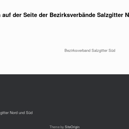
auf der Seite der Bezirksverbände Salzgitter 
Bezirksverband Salzgitter Süd
gitter Nord und Süd
Theme by
SiteOrigin